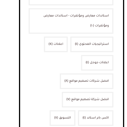
استاندات معارض ومؤتمرات - استاندات معارض
ومؤتمرات
(١٠)
استراتيجيات المحتوى
(٤)
اعلانات
(١٤)
اعلانات جوجل
(٤)
افضل شركات تصميم مواقع
(٨)
افضل شركة تصميم مواقع
(٧)
اكس بانر استاند
(٤)
التسويق
(٧)