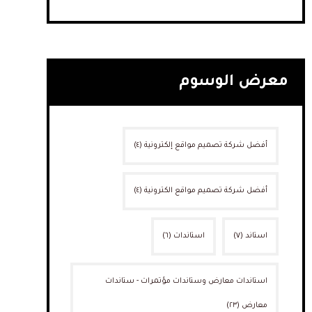
معرض الوسوم
أفضل شركة تصميم مواقع إلكترونية
(٤)
أفضل شركة تصميم مواقع الكترونية
(٤)
استاند
(٧)
استاندات
(٦)
استاندات معارض وستاندات مؤتمرات - ستاندات
معارض
(٢٣)