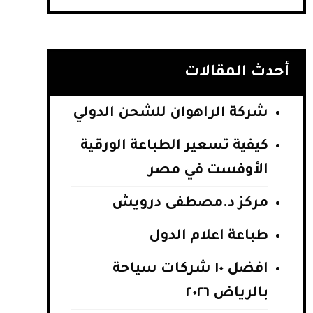
أحدث المقالات
شركة الراهوان للشحن الدولي
كيفية تسعير الطباعة الورقية
الأوفست في مصر
مركز د.مصطفى درويش
طباعة اعلام الدول
افضل ١٠ شركات سياحة
بالرياض ٢٠٢٦