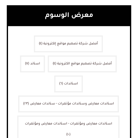
معرض الوسوم
أفضل شركة تصميم مواقع إلكترونية
(٤)
أفضل شركة تصميم مواقع الكترونية
(٤)
استاند
(٧)
استاندات
(٦)
استاندات معارض وستاندات مؤتمرات - ستاندات معارض
(٢٣)
استاندات معارض ومؤتمرات - استاندات معارض ومؤتمرات
(١٠)