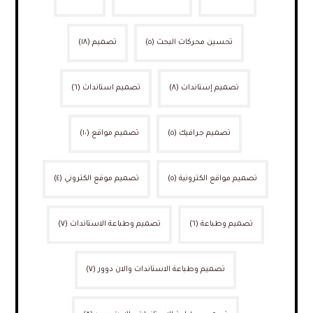
تحسين محركات البحث
(٥)
تصميم
(١٨)
تصميم إستاندات
(٨)
تصميم استاندات
(٦)
تصميم جرافيك
(٥)
تصميم مواقع
(١٠)
تصميم مواقع الكترونية
(٥)
تصميم موقع الكتروني
(٤)
تصميم وطباعة
(٦)
تصميم وطباعة الاستاندات
(٧)
تصميم وطباعة الاستاندات والان دوور
(٧)