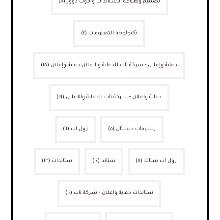
تصميم وطباعة الاستاندات والاوت دوور
(٨)
تكنولوجيا المعلومات
(٤)
دعاية وإعلان - شركة ناب للدعاية والاعلان دعاية وإعلان
(١٨)
دعاية واعلان - شركة ناب للدعاية والاعلان
(١٩)
رسومات ديجيتال
(٥)
رول اب
(٦)
رول اب ستاند
(٨)
ستاند
(١٤)
ستاندات
(١٣)
ستاندات دعاية واعلان - شركة ناب
(١٠)