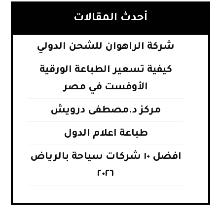
أحدث المقالات
شركة الراهوان للشحن الدولي
كيفية تسعير الطباعة الورقية
الأوفست في مصر
مركز د.مصطفى درويش
طباعة اعلام الدول
افضل ١٠ شركات سياحة بالرياض
٢٠٢٦