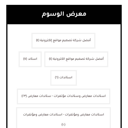
معرض الوسوم
أفضل شركة تصميم مواقع إلكترونية
(٤)
أفضل شركة تصميم مواقع الكترونية
(٤)
استاند
(٧)
استاندات
(٦)
استاندات معارض وستاندات مؤتمرات - ستاندات معارض
(٢٣)
استاندات معارض ومؤتمرات - استاندات معارض ومؤتمرات
(١٠)