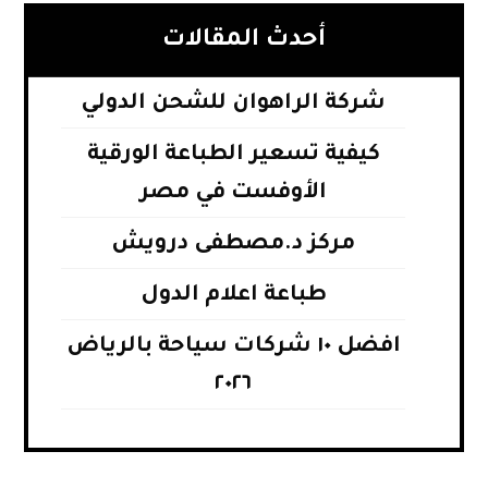
أحدث المقالات
شركة الراهوان للشحن الدولي
كيفية تسعير الطباعة الورقية
الأوفست في مصر
مركز د.مصطفى درويش
طباعة اعلام الدول
افضل ١٠ شركات سياحة بالرياض
٢٠٢٦