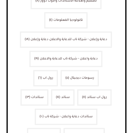
تصميم وطباعة الاستاندات والاوت دوور
(٨)
تكنولوجيا المعلومات
(٤)
دعاية وإعلان - شركة ناب للدعاية والاعلان دعاية وإعلان
(١٨)
دعاية واعلان - شركة ناب للدعاية والاعلان
(١٩)
رسومات ديجيتال
(٥)
رول اب
(٦)
رول اب ستاند
(٨)
ستاند
(١٤)
ستاندات
(١٣)
ستاندات دعاية واعلان - شركة ناب
(١٠)