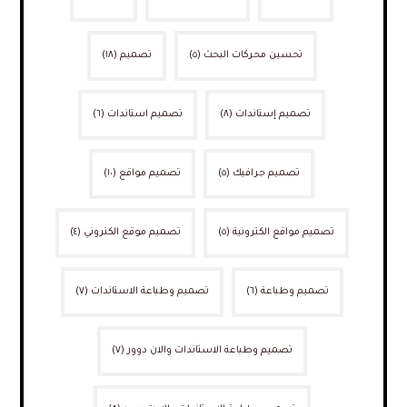
تحسين محركات البحث
(٥)
تصميم
(١٨)
تصميم إستاندات
(٨)
تصميم استاندات
(٦)
تصميم جرافيك
(٥)
تصميم مواقع
(١٠)
تصميم مواقع الكترونية
(٥)
تصميم موقع الكتروني
(٤)
تصميم وطباعة
(٦)
تصميم وطباعة الاستاندات
(٧)
تصميم وطباعة الاستاندات والان دوور
(٧)