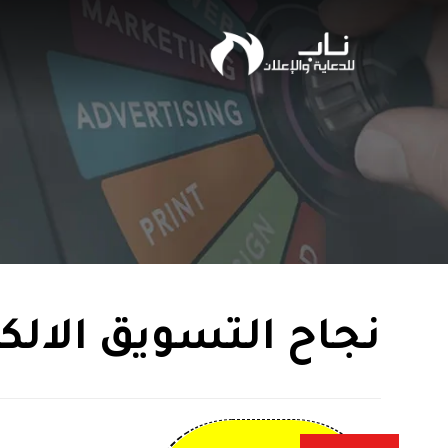
نجاح التسويق الالك