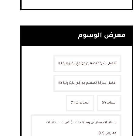
معرض الوسوم
أفضل شركة تصميم مواقع إلكترونية
(٤)
أفضل شركة تصميم مواقع الكترونية
(٤)
استاند
(٧)
استاندات
(٦)
استاندات معارض وستاندات مؤتمرات - ستاندات
معارض
(٢٣)