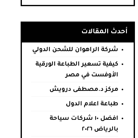
أحدث المقالات
شركة الراهوان للشحن الدولي
كيفية تسعير الطباعة الورقية
الأوفست في مصر
مركز د.مصطفى درويش
طباعة اعلام الدول
افضل ١٠ شركات سياحة
بالرياض ٢٠٢٦