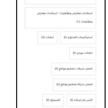
استاندات معارض ومؤتمرات - استاندات معارض
ومؤتمرات
(١٠)
استراتيجيات المحتوى
(٤)
اعلانات
(١٤)
اعلانات جوجل
(٤)
افضل شركات تصميم مواقع
(٨)
افضل شركة تصميم مواقع
(٧)
اكس بانر استاند
(٤)
التسويق
(٧)