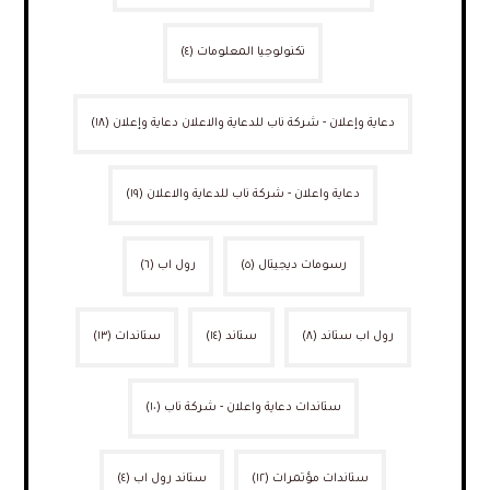
تكنولوجيا المعلومات
(٤)
دعاية وإعلان - شركة ناب للدعاية والاعلان دعاية وإعلان
(١٨)
دعاية واعلان - شركة ناب للدعاية والاعلان
(١٩)
رسومات ديجيتال
(٥)
رول اب
(٦)
رول اب ستاند
(٨)
ستاند
(١٤)
ستاندات
(١٣)
ستاندات دعاية واعلان - شركة ناب
(١٠)
ستاندات مؤتمرات
(١٢)
ستاند رول اب
(٤)