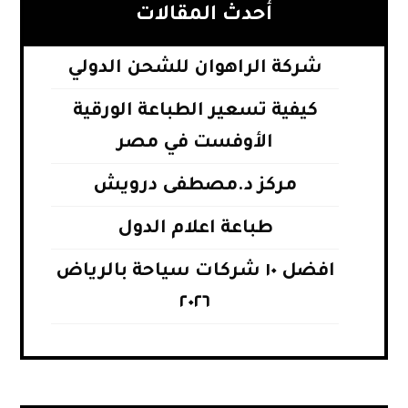
أحدث المقالات
شركة الراهوان للشحن الدولي
كيفية تسعير الطباعة الورقية
الأوفست في مصر
مركز د.مصطفى درويش
طباعة اعلام الدول
افضل ١٠ شركات سياحة بالرياض
٢٠٢٦