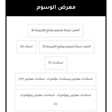
معرض الوسوم
أفضل شركة تصميم مواقع إلكترونية
(٤)
أفضل شركة تصميم مواقع الكترونية
(٤)
استاند
(٧)
استاندات
(٦)
استاندات معارض وستاندات مؤتمرات - ستاندات معارض
(٢٣)
استاندات معارض ومؤتمرات - استاندات معارض ومؤتمرات
(١٠)