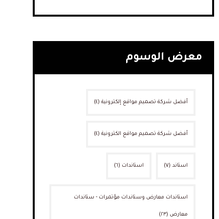
معرض الوسوم
أفضل شركة تصميم مواقع إلكترونية
(٤)
أفضل شركة تصميم مواقع الكترونية
(٤)
استاند
(٧)
استاندات
(٦)
استاندات معارض وستاندات مؤتمرات - ستاندات
معارض
(٢٣)