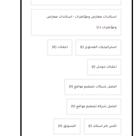
استاندات معارض ومؤتمرات - استاندات معارض
ومؤتمرات
(١٠)
استراتيجيات المحتوى
(٤)
اعلانات
(١٤)
اعلانات جوجل
(٤)
افضل شركات تصميم مواقع
(٨)
افضل شركة تصميم مواقع
(٧)
اكس بانر استاند
(٤)
التسويق
(٧)