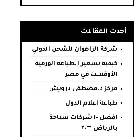
أحدث المقالات
شركة الراهوان للشحن الدولي
كيفية تسعير الطباعة الورقية
الأوفست في مصر
مركز د.مصطفى درويش
طباعة اعلام الدول
افضل ١٠ شركات سياحة
بالرياض ٢٠٢٦