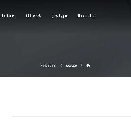
الرئيسية
من نحن
خدماتنا
اعمالنا
مقالات
voiceover