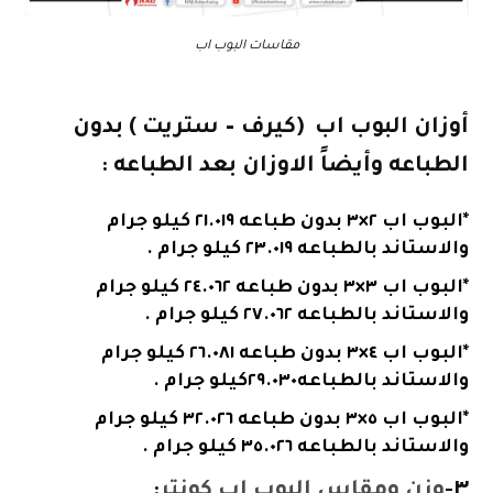
مقاسات البوب اب
أوزان البوب اب (كيرف – ستريت ) بدون
الطباعه وأيضاً الاوزان بعد الطباعه :
*البوب اب ٢×٣ بدون طباعه ٢١.٠١٩ كيلو جرام
والاستاند بالطباعه ٢٣.٠١٩ كيلو جرام .
*البوب اب ٣×٣ بدون طباعه ٢٤.٠٦٢ كيلو جرام
والاستاند بالطباعه ٢٧.٠٦٢ كيلو جرام .
*البوب اب ٤×٣ بدون طباعه ٢٦.٠٨١ كيلو جرام
والاستاند بالطباعه٢٩.٠٣٠كيلو جرام .
*البوب اب ٥×٣ بدون طباعه ٣٢.٠٢٦ كيلو جرام
والاستاند بالطباعه ٣٥.٠٢٦ كيلو جرام .
٣-
وزن ومقاس البوب اب كونتر
: