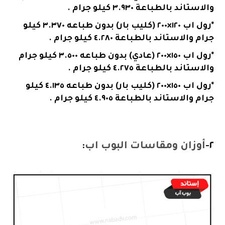
والاستاند بالطباعة ٣.٩٣٠ كيلو جرام .
*رول اب ١٢٠×٢٠٠ (كليب بار) بدون طباعه ٣.٣٧٠ كيلو
جرام والاستاند بالطباعة ٤.٢٨٠ كيلو جرام .
*رول اب ١٥٠×٢٠٠ (عادي) بدون طباعه ٣.٥٠٠ كيلو جرام
والاستاند بالطباعة ٤.٢٧٥ كيلو جرام .
*رول اب ١٥٠×٢٠٠ (كليب بار) بدون طباعه ٤.١٣٥ كيلو
جرام والاستاند بالطباعة ٤.٩٠٥ كيلو جرام .
٢-
أوزان ومقاسات
البوب اب
: