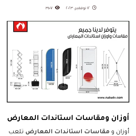
١٢ نوفمبر، ٢٠٢٣
٣٥٠٧
أوزان ومقاسات استاندات المعارض
أوزان و
مقاسات استاندات المعارض
تلعب