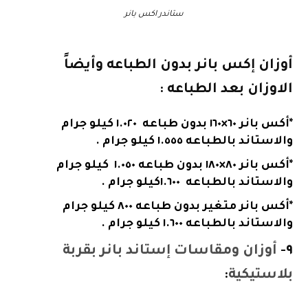
ستاندر اكس بانر
أوزان إكس بانر بدون الطباعه وأيضاً
الاوزان بعد الطباعه :
*أكس بانر ٦٠×١٦٠ بدون طباعه ١.٠٢٠ كيلو جرام
والاستاند بالطباعه ١.٥٥٥ كيلو جرام .
*أكس بانر ٨٠×١٨٠ بدون طباعه ١.٠٥٠ كيلو جرام
والاستاند بالطباعه ١.٦٠٠كيلو جرام .
*أكس بانر متغير بدون طباعه ٨٠٠ كيلو جرام
والاستاند بالطباعه ١.٦٠٠ كيلو جرام .
٩-
أوزان ومقاسات إستاند بانر بقربة
بلاستيكية
: