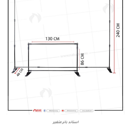
استاند بانر متغير