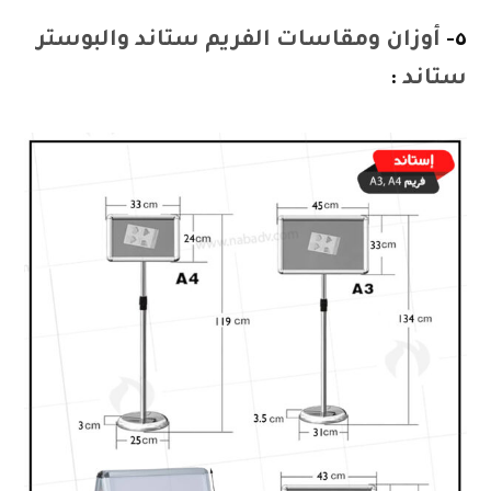
٥-
أوزان ومقاسات الفريم ستاند والبوستر
ستاند
: