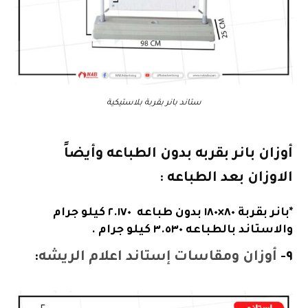
ستاند بانر بقربة بلاستيكية
أوزان بانر بقربه بدون الطباعه وأيضاً
الاوزان بعد الطباعه :
*بانر بقربة ٨٠×١٨٠ بدون طباعه ٢.١٧٠ كيلو جرام
والاستاند بالطباعه ٣.٥٣٠ كيلو جرام .
٩-
أوزان ومقاسات إستاند اعلام الريشه
: