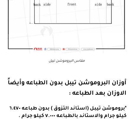
مقاس البروموشن تيبل
أوزان البروموشن تيبل بدون الطباعه وأيضاً
الاوزان بعد الطباعه :
*بروموشن تيبل (استاند التزوق ) بدون طباعه ٦.٤٧٠
كيلو جرام والاستاند بالطباعه ٧.٠٠٠ كيلو جرام .