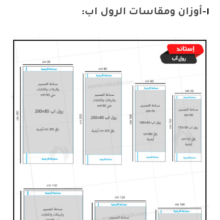
١-
أوزان ومقاسات
الرول اب
: