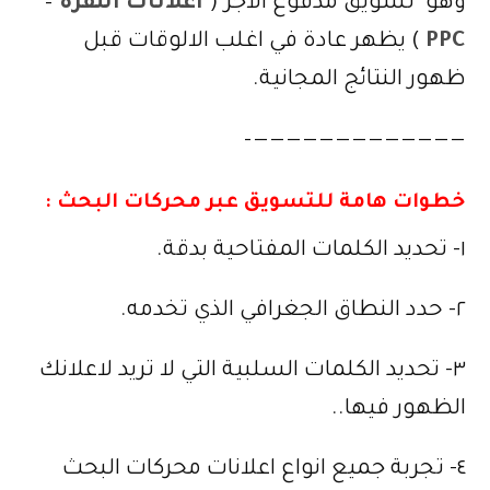
وهو تسويق مدفوع الاجر (
اعلانات النقرة
–
PPC
) يظهر عادة في اغلب الالوقات قبل
ظهور النتائج المجانية.
—————————————–
خطوات هامة للتسويق عبر محركات البحث :
١- تحديد الكلمات المفتاحية بدقة.
٢- حدد النطاق الجغرافي الذي تخدمه.
٣- تحديد الكلمات السلبية التي لا تريد لاعلانك
الظهور فيها..
٤- تجربة جميع انواع اعلانات محركات البحث