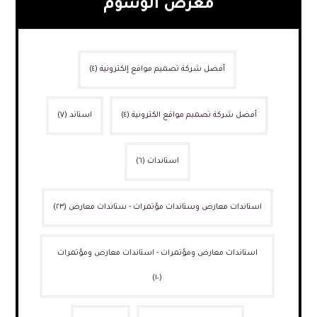
معرض الوسوم
أفضل شركة تصميم مواقع إلكترونية
(٤)
أفضل شركة تصميم مواقع الكترونية
(٤)
استاند
(٧)
استاندات
(٦)
استاندات معارض وستاندات مؤتمرات - ستاندات معارض
(٢٣)
استاندات معارض ومؤتمرات - استاندات معارض ومؤتمرات
(١٠)