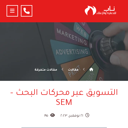
مقالات
مقالات متفرقة
التسويق عبر محركات البحث –
SEM
٢١ نوفمبر، ٢٠٢٣
١٩٥