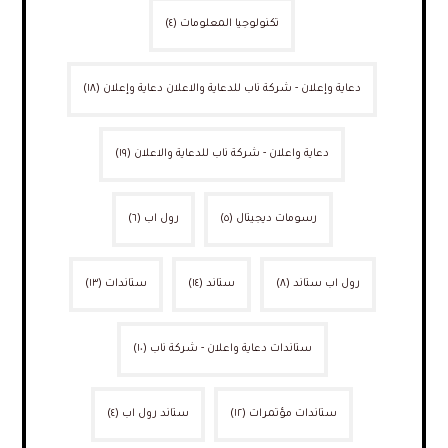
تكنولوجيا المعلومات
(٤)
دعاية وإعلان - شركة ناب للدعاية والاعلان دعاية وإعلان
(١٨)
دعاية واعلان - شركة ناب للدعاية والاعلان
(١٩)
رسومات ديجيتال
(٥)
رول اب
(٦)
رول اب ستاند
(٨)
ستاند
(١٤)
ستاندات
(١٣)
ستاندات دعاية واعلان - شركة ناب
(١٠)
ستاندات مؤتمرات
(١٢)
ستاند رول اب
(٤)