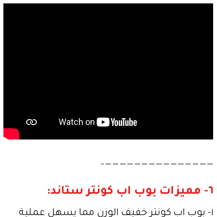
———————————————–
٦- مميزات بوب اب كونتر ستاند:
١- بوب اب كونتر خفيف الوزن مما يسهل عملية