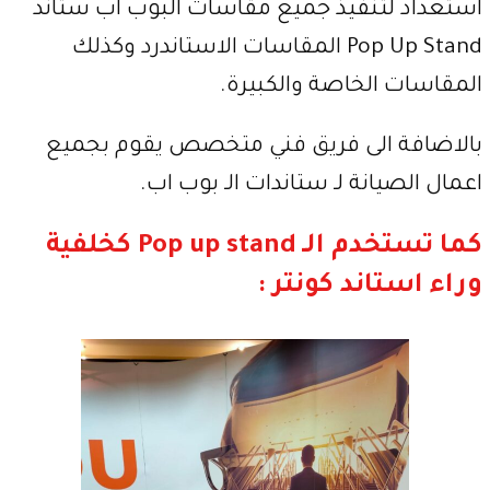
استعداد لتنفيذ جميع مقاسات البوب اب ستاند
Pop Up Stand المقاسات الاستاندرد وكذلك
المقاسات الخاصة والكبيرة.
بالاضافة الى فريق فني متخصص يقوم بجميع
اعمال الصيانة لـ ستاندات الـ بوب اب.
كما تستخدم الـ Pop up stand​ كخلفية
وراء استاند كونتر :