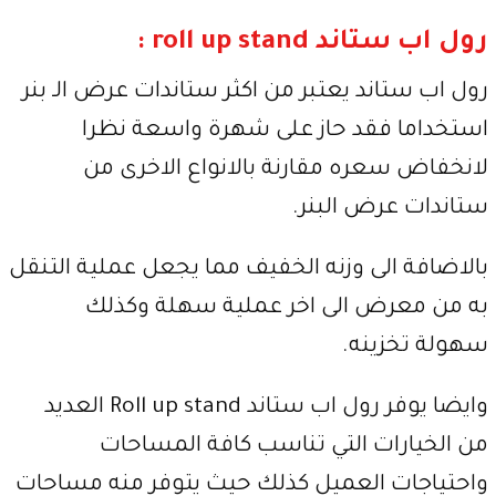
رول اب ستاند roll up stand :
رول اب ستاند يعتبر من اكثر ستاندات عرض الـ بنر
استخداما فقد حاز على شهرة واسعة نظرا
لانخفاض سعره مقارنة بالانواع الاخرى من
ستاندات عرض البنر.
بالاضافة الى وزنه الخفيف مما يجعل عملية التنقل
به من معرض الى اخر عملية سهلة وكذلك
سهولة تخزينه.
وايضا يوفر رول اب ستاند Roll up stand العديد
من الخيارات التي تناسب كافة المساحات
واحتياجات العميل كذلك حيث يتوفر منه مساحات