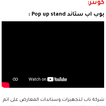
كونتر:
بوب اب ستاند Pop up stand :
شركة ناب لـتجهيزات وستاندات المعارض على اتم