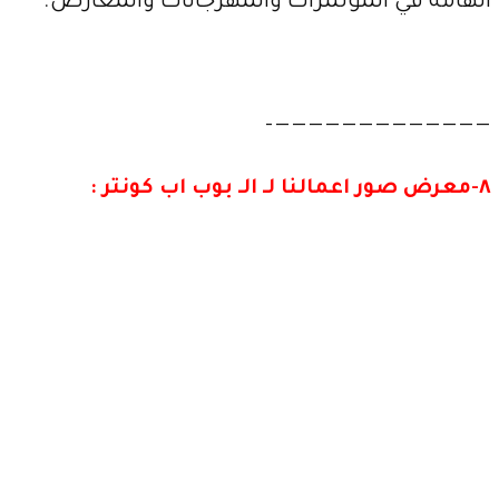
الهامة في المؤتمرات والمهرجانات والمعارض.
—————————————–
٨-معرض صور اعمالنا لـ الـ بوب اب كونتر :