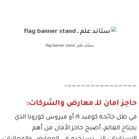
ستاند علم ـ flag banner stand
———————————————–
حاجز امان للـ معارض والشركات:
في ظل جائحة كوفيد ١٩ أو فيروس كورونا الذي
يجتاح العالم، أصبح حاجز الأمان من أهم