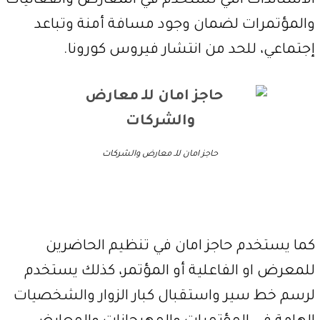
الاستاندات التي تستخدم في المعارض والفعاليات
والمؤتمرات لضمان وجود مسافة أمنة وتباعد
إجتماعي، للحد من انتشار فيروس كورونا.
حاجز امان للـ معارض والشركات
كما يستخدم حاجز امان في تنظيم الحاضرين
للمعرض او الفاعلية أو المؤتمر، كذلك يستخدم
لرسم خط سير واستقبال كبار الزوار والشخصيات