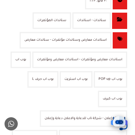
٣٠ مايو، ٢٠٢٣
ستاندات - استاندات
ستاندات المؤتمرات
استاندات معارض وستاندات مؤتمرات - ستاندات معارض
استاندات معارض ومؤتمرات - استاندات معارض ومؤتمرات
بوب اب
بوب اب POP up
بوب اب استريت
بوب اب حرف L
بوب اب كيرف
دعاية وإعلان - شركة ناب للدعاية والاعلان دعاية وإعلان