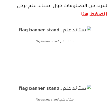
لمزيد من المعلومات حول ستاند علم يرجى
الضغط هنا
ستاند علم ـ flag banner stand
ستاند علم ـ flag banner stand