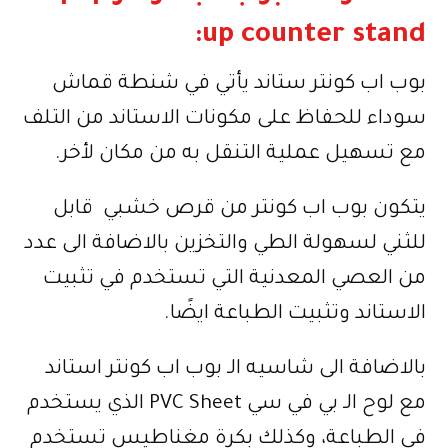
up counter stand:
بوب اب كونتر ستاند يأتي في شنطة قماش
سوداء للحفاظ على مكونات الاستاند من التلف
مع تسهيل عملية التنقل به من مكان لأخر.
يتكون بوب اب كونتر من قرص خشبي قابل
للثني لسهولة الطي والتخزين بالاضافة الى عدد
من العصي المعدنية التي تستخدم في تثبيت
الاستاند وتثبيت الطباعة ايضًا.
بالاضافة الى شاسيه الـ بوب اب كونتر استاند
مع لوح الـ بي في سي PVC Sheet الذي يستخدم
في الطباعة، وكذلك بكرة مغناطيس تستخدم