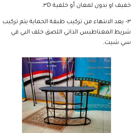
خفيف او بدون لمعان أو خلفية ٣D.
٣- يعد الانتهاء من تركيب طبقة الحماية يتم تركيب
شريط المغناطيس الذاتي اللصق خلف البي في
سي شيت.