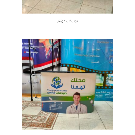
بوب اب كونتر