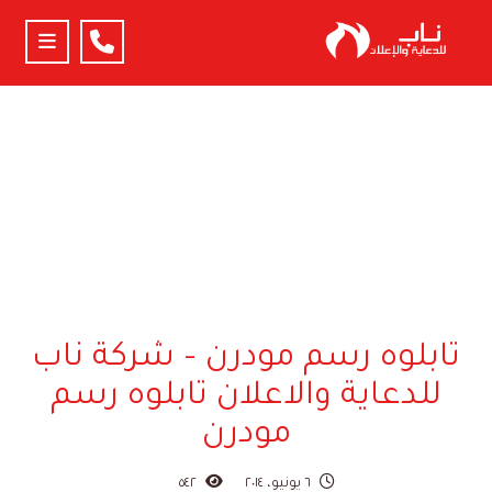
مقالات
التصميم والطباعة - شركة ناب للدعاية والاعلان التصميم و
تابلوه رسم مودرن – شركة ناب
للدعاية والاعلان تابلوه رسم
مودرن
٦ يونيو، ٢٠١٤
٥٤٢