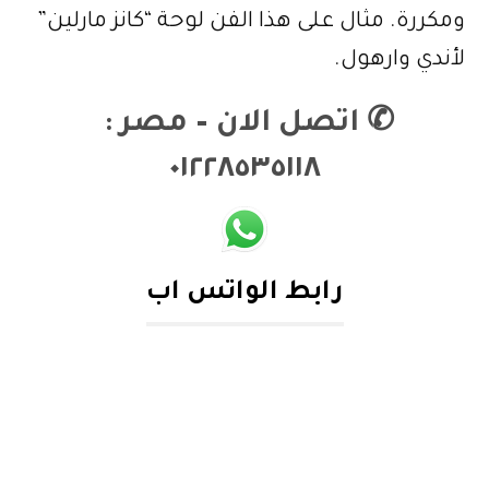
ومكررة. مثال على هذا الفن لوحة “كانز مارلين”
لأندي وارهول.
✆
اتصل الان – مصر :
٠١٢٢٨٥٣٥١١٨
رابط الواتس اب