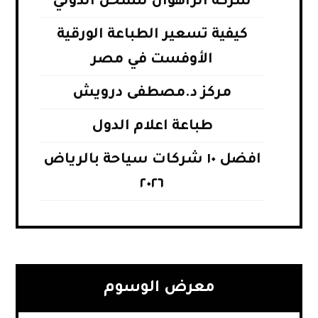
شركة الراهوان للشحن الدولي
كيفية تسعير الطباعة الورقية
الأوفست في مصر
مركز د.مصطفى درويش
طباعة اعلام الدول
افضل ١٠ شركات سياحة بالرياض
٢٠٢٦
معرض الوسوم