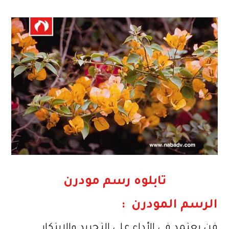
تابلوه رسم مودرن
الرسم المودرن :
فن يعتمد في الأداء على التجريد والابتكار