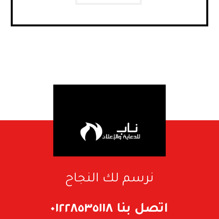
نرسم لك النجاح
اتصل بنا ٠١٢٢٨٥٣٥١١٨