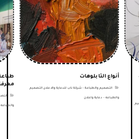
أنواع التابلوهات
طباعة 
معرفته
التصميم والطباعة - شركة ناب للدعاية والاعلان التصميم
التصم
والطباعه - دعاية واعلان
يم
والطباعه -