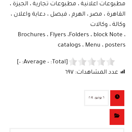
مطبوعات اعلانية ، مطبوعات تجارية ، الجيزة ،
القاهرة ، مصر ، الهرم ، فيصل ، دعاية واعلان ،
وكالة ، وكالات
Brochures ، Flyers ،Folders ، block Note ،
catalogs ، Menu ، posters
]
٠
Average:
٠
[Total:
عدد المشاهدات:
٦٩٧
٦ يونيو، ٢٠١٤