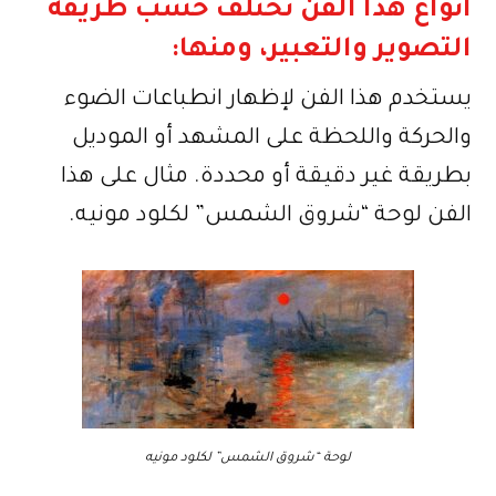
أنواع هذا الفن تختلف حسب طريقة
التصوير والتعبير، ومنها:
يستخدم هذا الفن لإظهار انطباعات الضوء
والحركة واللحظة على المشهد أو الموديل
بطريقة غير دقيقة أو محددة. مثال على هذا
الفن لوحة “شروق الشمس” لكلود مونيه.
لوحة “شروق الشمس” لكلود مونيه