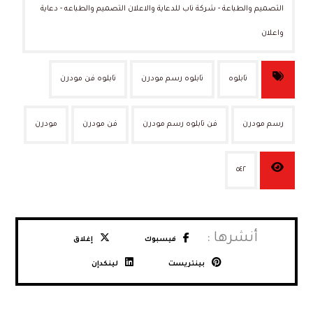
التصميم والطباعة - شركة ناب للدعاية والاعلان التصميم والطباعه - دعاية
واعلان
تابلوه
تابلوه رسم مودرن
تابلوه فن مودرن
رسم مودرن
فن تابلوه رسم مودرن
فن مودرن
مودرن
٥٤٢
فيسبوك
إغلاق
بينتريست
لينكدإن