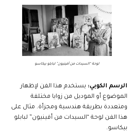
لوحة “السيدات من أفينيون” لبابلو بيكاسو
الرسم الكوبي:
يستخدم هذا الفن لإظهار
الموضوع أو الموديل من زوايا مختلفة
ومتعددة بطريقة هندسية ومجزأة. مثال على
هذا الفن لوحة “السيدات من أفينيون” لبابلو
بيكاسو.