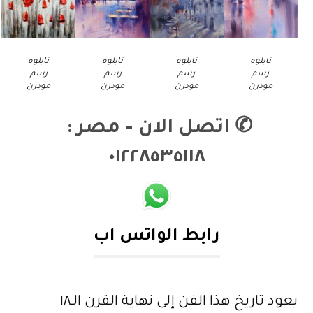
تابلوه
تابلوه
تابلوه
تابلوه
رسم
رسم
رسم
رسم
مودرن
مودرن
مودرن
مودرن
✆
اتصل الان – مصر :
٠١٢٢٨٥٣٥١١٨
رابط الواتس اب
يعود تاريخ هذا الفن إلى نهاية القرن الـ١٨