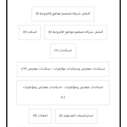
أفضل شركة تصميم مواقع إلكترونية
(٤)
أفضل شركة تصميم مواقع الكترونية
(٤)
استاند
(٧)
استاندات
(٦)
استاندات معارض وستاندات مؤتمرات - ستاندات معارض
(٢٣)
استاندات معارض ومؤتمرات - استاندات معارض ومؤتمرات
(١٠)
استراتيجيات المحتوى
(٤)
اعلانات
(١٤)