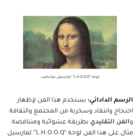
لوحة “L.H.O.O.Q” لمارسيل دوشامب
الرسم الدادائي:
يستخدم هذا الفن لإظهار
احتجاج وانتقاد وسخرية من المجتمع والثقافة
و
الفن التقليدي
بطريقة عشوائية ومتناقضة.
مثال على هذا الفن لوحة “L.H.O.O.Q” لمارسيل