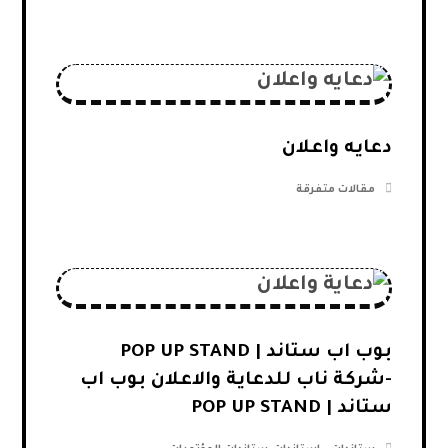
دعايه واعلان
مقالات متفرقة
بوب اب ستاند | POP UP STAND
-شركة ناب للدعاية والاعلان بوب اب
ستاند | POP UP STAND