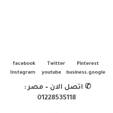
facebook
Twitter
Pinterest
Instagram
youtube
business.google
✆
اتصل الان – مصر :
01228535118