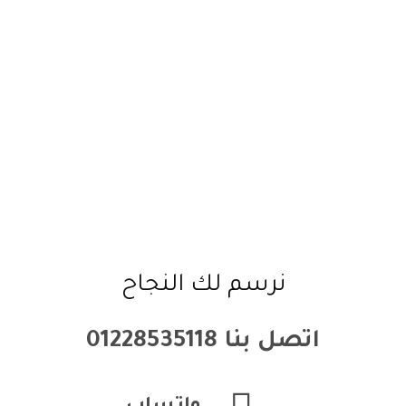
نرسم لك النجاح
اتصل بنا 01228535118