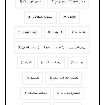
افضل شركة تصميم مواقع
(7)
اكس بانر استاند
(4)
التسويق
(7)
التسويق الالكتروني
(5)
بانر بقربه
(4)
بانر متغير
(6)
بروشور ستاند
(4)
بروموشن تيبل - شركة ناب للدعاية والاعلان ستاند التذوق
(4)
بوب اب
(4)
بوب اب ستاند
(4)
تابلوه
(4)
تحسين محركات البحث
(5)
تصميم
(18)
تصميم إستاندات
(8)
تصميم استاندات
(6)