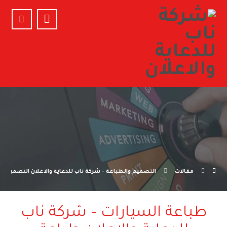
مقالات
التصميم والطباعة - شركة ناب للدعاية والاعلان التصميم وا
طباعة السيارات – شركة ناب