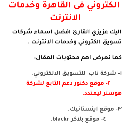
الكتروني فى القاهرة وخدمات
الانترنت
اليك عزيزي القارئ
افضل اسماء شركات
تسويق الكتروني وخدمات الانترنت .
كما نعرض اهم محتويات المقال:
١-
شركة
ناب للتسويق الالكتروني.
٢- موقع دكتور دعم التابع لشركة
هوستر ليمتدد.
٣- موقع اينستانيك.
٤- موقع بلاكر blackr.