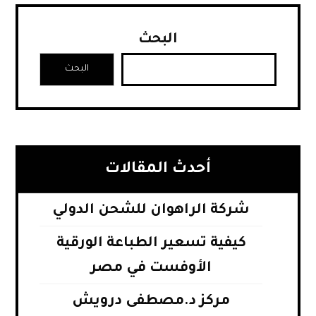
البحث
البحث
أحدث المقالات
شركة الراهوان للشحن الدولي
كيفية تسعير الطباعة الورقية
الأوفست في مصر
مركز د.مصطفى درويش