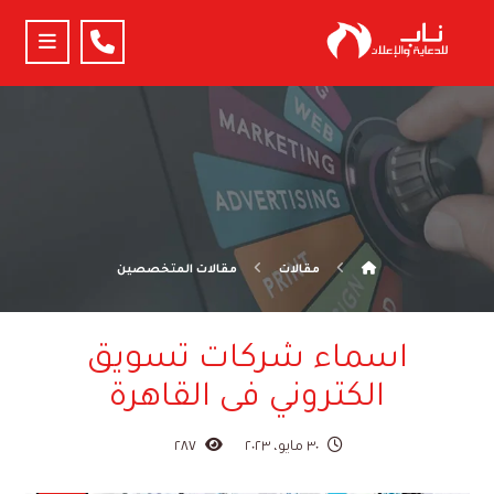
مقالات
مقالات المتخصصين
اسماء شركات تسويق
الكتروني فى القاهرة
٣٠ مايو، ٢٠٢٣
٢٨٧