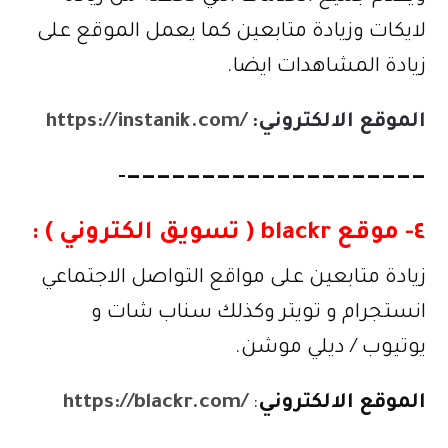
لايكات وزيادة متابعين كما يعمل الموقع على
زيادة المشاهدات ايضا.
الموقع الالكتروني
:
https://instanik.com/
————————————————————-
٤- موقع blackr ( تسويق الكتروني ) :
زيادة متابعين على مواقع التواصل الاجتماعي
انستجرام و تويتر وكذلك سناب شات و
يوتيوب / ديلي موشن.
الموقع الالكتروني
:
https://blackr.com/