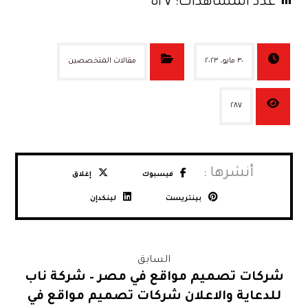
عدد المشاهدات:
٥٢٧
٣٠ مايو، ٢٠٢٣
مقالات المتخصصين
٢٨٧
فيسبوك
إغلاق
بينتريست
لينكدإن
السابق
شركات تصميم مواقع في مصر – شركة ناب
للدعاية والاعلان شركات تصميم مواقع في