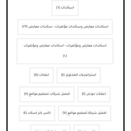
استاندات
(٦)
استاندات معارض وستاندات مؤتمرات - ستاندات معارض
(٢٣)
استاندات معارض ومؤتمرات - استاندات معارض ومؤتمرات
(١٠)
استراتيجيات المحتوى
(٤)
اعلانات
(١٤)
اعلانات جوجل
(٤)
افضل شركات تصميم مواقع
(٨)
افضل شركة تصميم مواقع
(٧)
اكس بانر استاند
(٤)