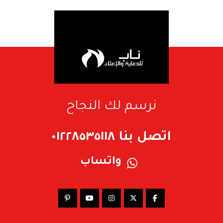
نرسم لك النجاح
اتصل بنا ٠١٢٢٨٥٣٥١١٨
واتساب