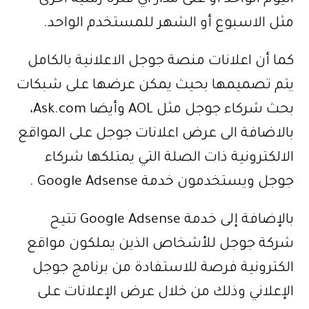
اليوم الواحد أو على مدار اي فترة زمنية اخرى
مثل الاسبوع أو الشهر للمستخدم الواحد.
كما أن اعلانات منصة جوجل الاعلانية بالكامل
يتم تصميمها بحيث يمكن عرضها على شبكات
بحث شركاء جوجل مثل AOL وأيضا Ask.com،
بالاضافة الى عرض اعلانات جوجل على المواقع
الالكترونية ذات الصلة التي يمتلكها شركاء
جوجل ويستخدمون خدمة Google Adsense .
بالإضافة إلى خدمة Google Adsense تتيح
شركة جوجل للأشخاص الذين يملكون مواقع
الكترونية فرصة للاستفادة من برنامج جوجل
الإعلاني وذلك من خلال عرض الإعلانات على