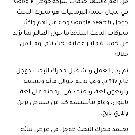
من اهم واشهر خدمات شركة جوجل Google
في مجال خدمة البرمجيات هو محرك البحث
جوجل Google Search وهو من اهم واكثر
محركات البحث استخداما حول العالم بما يزيد
عن خمسة مليار عملية بحث تتم يوميا من
خلاله.
تم بدء العمل وتشغيل محرك البحث جوجل
عام ١٩٩٧م، وهو يدعم حوالي مائة وتسعة
واربعون لغة، ويعتمد في برمجته على لغة
بايثون، وقام بتأسيسه كلا من سيرجي برين
ولاري بايج.
يعتمد محرك البحث جوجل في عرض نتائج