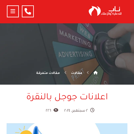
مقالات
مقالات متفرقة
اعلانات جوجل بالنقرة
٢ سبتمبر، ٢٠٢٤
٢٢٦