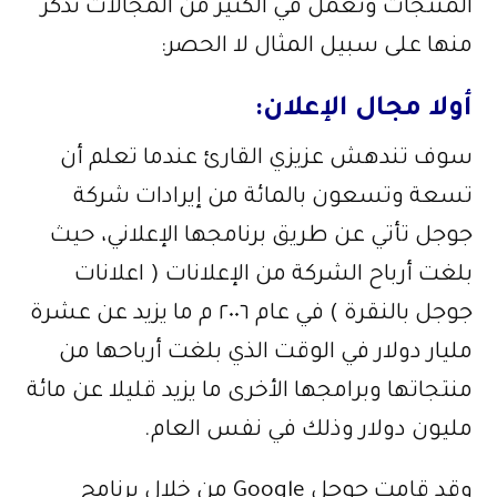
المنتجات وتعمل في الكثير من المجالات نذكر
منها على سبيل المثال لا الحصر:
أولا مجال الإعلان:
سوف تندهش عزيزي القارئ عندما تعلم أن
تسعة وتسعون بالمائة من إيرادات شركة
جوجل تأتي عن طريق برنامجها الإعلاني، حيث
بلغت أرباح الشركة من الإعلانات ( اعلانات
جوجل بالنقرة ) في عام ٢٠٠٦ م ما يزيد عن عشرة
مليار دولار في الوقت الذي بلغت أرباحها من
منتجاتها وبرامجها الأخرى ما يزيد قليلا عن مائة
مليون دولار وذلك في نفس العام.
وقد قامت جوجل Google من خلال برنامج