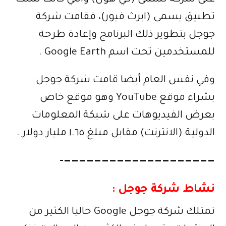
على شركة تسمى (كي هول) والتي كانت تملك
تطبيق يسمى (ايرث فيور)، فقامت شركة
جوجل بتطوير ذلك البرنامج وإعادة طرحة
للمستخدمين تحت اسم Google Earth .
وفي نفس العام أيضا قامت شركة جوجل
بشراء موقع YouTube وهو موقع خاص
بعرض الفيديوهات على شبكة المعلومات
الدولية (الانترنت) مقابل مبلغ ١.٦٥ مليار دولار .
————————————————————-
نشاط شركة جوجل :
تمتلك شركة جوجل Google حاليا الكثير من