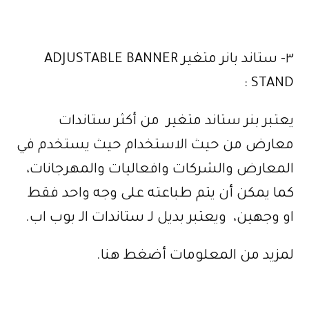
٣- ستاند بانر متغير ADJUSTABLE BANNER
STAND :
يعتبر بنر ستاند متغير من أكثر ستاندات
معارض من حيث الاستخدام حيث يستخدم في
المعارض والشركات وافعاليات والمهرجانات،
كما يمكن أن يتم طباعته على وجه واحد فقط
او وجهين، ويعتبر بديل لـ ستاندات الـ بوب اب.
لمزيد من المعلومات أضغط هنا.