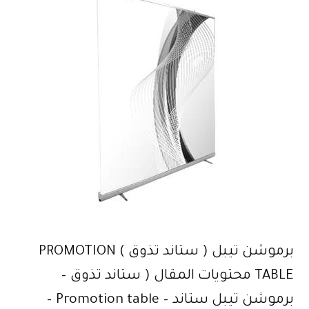
برموشن تيبل ( ستاند تذوق ) PROMOTION
TABLE محتويات المقال ( ستاند تذوق –
برموشن تيبل ستاند – Promotion table –