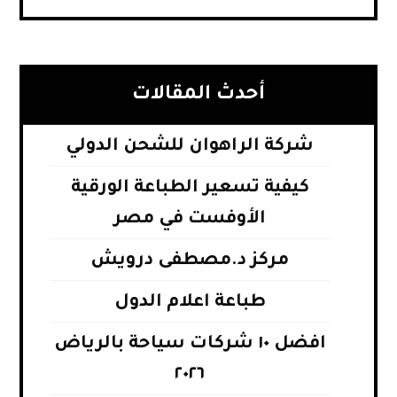
أحدث المقالات
شركة الراهوان للشحن الدولي
كيفية تسعير الطباعة الورقية
الأوفست في مصر
مركز د.مصطفى درويش
طباعة اعلام الدول
افضل ١٠ شركات سياحة بالرياض
٢٠٢٦