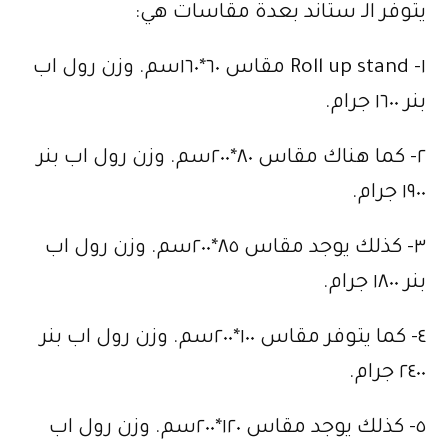
يتوفر الـ ستاند بعدة مقاسات هي:
١- Roll up stand مقاس ٦٠*١٦٠سم. وزن رول اب
بنر ١٦٠٠ جرام.
٢- كما هناك مقاس ٨٠*٢٠٠سم. وزن رول اب بنر
١٩٠٠ جرام.
٣- كذلك يوجد مقاس ٨٥*٢٠٠سم. وزن رول اب
بنر ١٨٠٠ جرام.
٤- كما يتوفر مقاس ١٠٠*٢٠٠سم. وزن رول اب بنر
٢٤٠٠ جرام.
٥- كذلك يوجد مقاس ١٢٠*٢٠٠سم. وزن رول اب