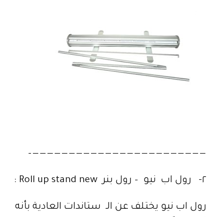
————————————————————————–
٢- رول اب نيو – رول بنر Roll up stand new :
رول اب نيو يختلف عن الـ ستاندات العادية بأنه