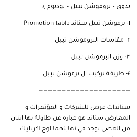
تذوق – يروموشن تيبل – بوديوم ):
١- برموشن تيبل ستاند Promotion table
٢- مقاسات البروموشن تيبل
٣- وزن البرموشن تيبل
٤- طريقة تركيب ال برموشن تيبل
————————————————————
ستاندات عرض للشركات و المؤتمرات و
المعارض ستاند هو عبارة عن طاولة بها اثنان
من العصي يوجد في نهايتهما لوح اكريليك