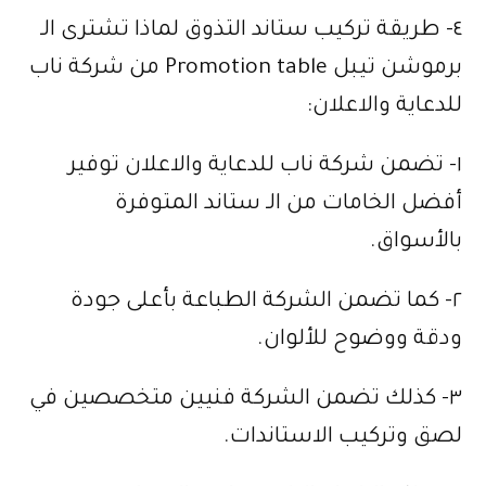
٤- طريقة تركيب ستاند التذوق لماذا تشترى الـ
برموشن تيبل Promotion table من شركة ناب
للدعاية والاعلان:
١- تضمن شركة ناب للدعاية والاعلان توفير
أفضل الخامات من الـ ستاند المتوفرة
بالأسواق.
٢- كما تضمن الشركة الطباعة بأعلى جودة
ودقة ووضوح للألوان.
٣- كذلك تضمن الشركة فنيين متخصصين في
لصق وتركيب الاستاندات.