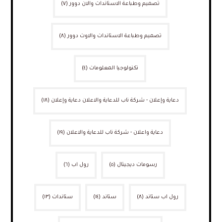
تصميم وطباعة الاستاندات والان دوور
(٧)
تصميم وطباعة الاستاندات والاوت دوور
(٨)
تكنولوجيا المعلومات
(٤)
دعاية وإعلان - شركة ناب للدعاية والاعلان دعاية وإعلان
(١٨)
دعاية واعلان - شركة ناب للدعاية والاعلان
(١٩)
رسومات ديجيتال
(٥)
رول اب
(٦)
رول اب ستاند
(٨)
ستاند
(١٤)
ستاندات
(١٣)