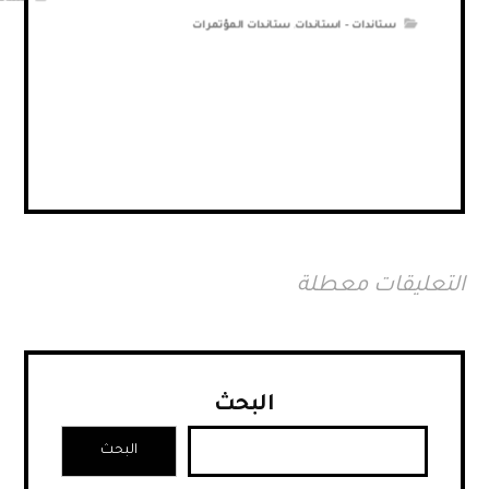
ستاندات - استاندات
,
ستاندات المؤتمرات
التعليقات معطلة
البحث
البحث