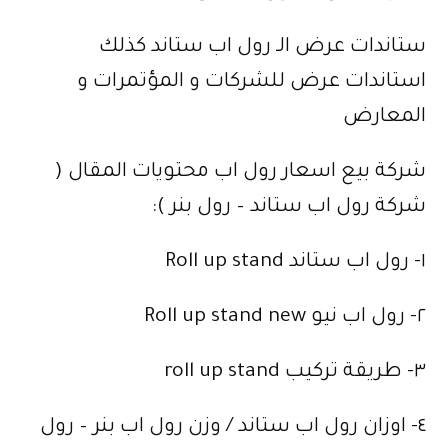
ستاندات عرض الـ رول اب ستاند كذلك
استاندات عرض للشركات و المؤتمرات و
المعارض
شركة بيع اسعار رول اب محتويات المقال (
شركة رول اب ستاند – رول بنر ):
١- رول اب ستاند Roll up stand
٢- رول اب نيو Roll up stand new
٣- طريقة تركيب roll up stand
٤- اوزان رول اب ستاند / وزن رول اب بنر – رول