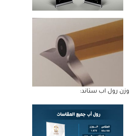
وزن رول اب ستاند: