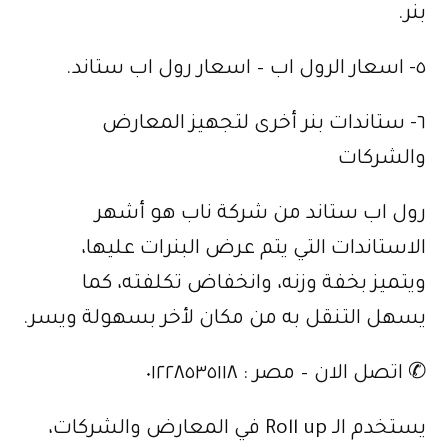
بنر.
٥- اسعار الرول اب – اسعار رول اب ستاند.
٦- ستاندات بنر أخرى لتجهيز المعارض
والشركات
رول اب ستاند من شركة ناب هو أشهر
الاستاندات التي يتم عرض البنرات عليها،
ويتميز بخفة وزنه، وانخفاض تكلفته، كما
يسهل التنقل به من مكان لأخر بسهولة ويسر.
✆ اتصل الان – مصر : ٠١٢٢٨٥٣٥١١٨
يستخدم الـ Roll up في المعارض والشركات،