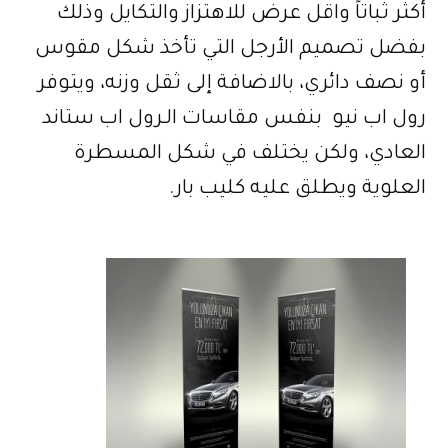
أكثر ثباتاً واقل عرض للاهتزاز والتكايل وذلك
بفضل تصميم الأرجل التي تأخذ شكل مقوس
أو نصف دائري، بالاضافة إلى ثقل وزنه، ويتوفر
رول اب نيو بنفس مقاسات الـرول اب ستاند
العادي، ولكن يختلف في شكل المسطرة
العلوية ويطلق عليه كليب بار.