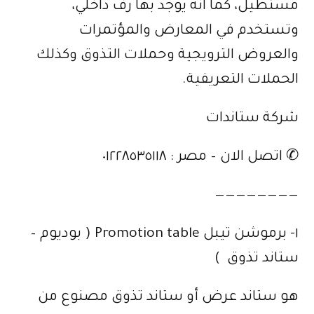
مستطيل، كما انه يوجد بها رف داخلي،
وتستخدم في المعارض والمؤتمرات
والعروض الترويجية وحملات التذوق وكذلك
الحملات التعريفية.
شركة ستاندات
✆ اتصل الان – مصر : ٠١٢٢٨٥٣٥١١٨
————————
١- برموشن تيبل Promotion table ( بوديوم –
ستاند تذوق ‬‎ )
هو ستاند عرض أو ستاند تذوق مصنوع من