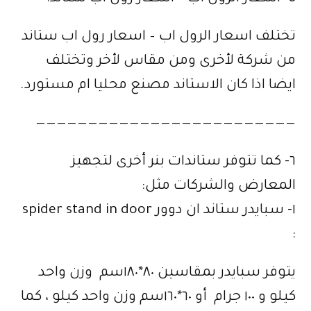
تختلف اسعار الرول اب – اسعار رول اب ستاند
من شركة لأخرى ومن مقاس لأخر وتختلف
ايضا اذا كان الاستاند مصنع محليا ام مستورد.
—————————————————————————
٦- كما تتوفر ستاندات بنر أخرى لتجهيز
المعارض والشركات مثل:
١- سبايدر ستاند ان دوور spider stand in door
:
يتوفر سبايدر بمقاسين ٨٠*١٨٠سم وزن واحد
كيلو و ١٠٠ جرام أو ٦٠*١٦٠سم وزن واحد كيلو ، كما