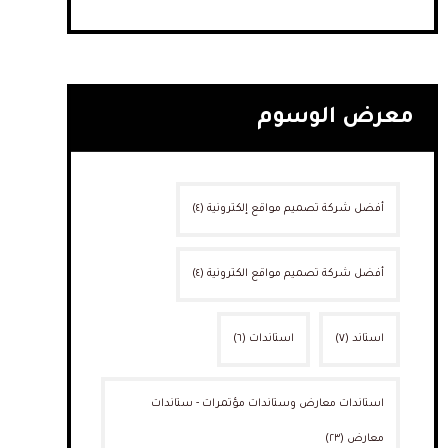
معرض الوسوم
أفضل شركة تصميم مواقع إلكترونية
(٤)
أفضل شركة تصميم مواقع الكترونية
(٤)
استاند
(٧)
استاندات
(٦)
استاندات معارض وستاندات مؤتمرات - ستاندات
معارض
(٢٣)