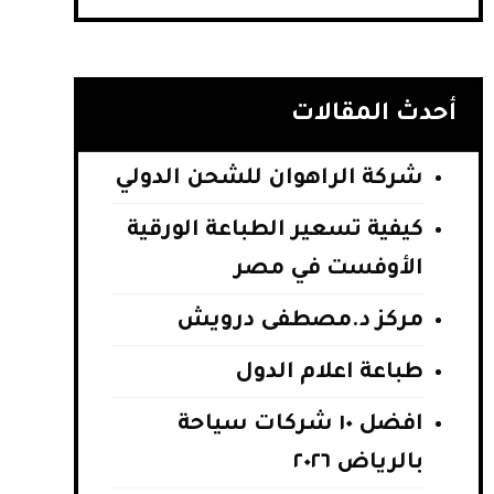
أحدث المقالات
شركة الراهوان للشحن الدولي
كيفية تسعير الطباعة الورقية
الأوفست في مصر
مركز د.مصطفى درويش
طباعة اعلام الدول
افضل ١٠ شركات سياحة
بالرياض ٢٠٢٦