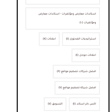
استاندات معارض ومؤتمرات - استاندات معارض
ومؤتمرات
(١٠)
استراتيجيات المحتوى
(٤)
اعلانات
(١٤)
اعلانات جوجل
(٤)
افضل شركات تصميم مواقع
(٨)
افضل شركة تصميم مواقع
(٧)
اكس بانر استاند
(٤)
التسويق
(٧)