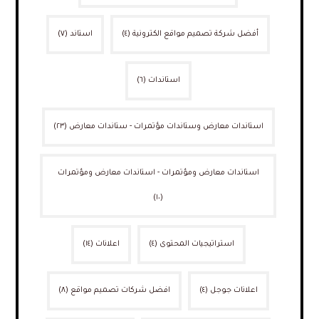
أفضل شركة تصميم مواقع الكترونية
(٤)
استاند
(٧)
استاندات
(٦)
استاندات معارض وستاندات مؤتمرات - ستاندات معارض
(٢٣)
استاندات معارض ومؤتمرات - استاندات معارض ومؤتمرات
(١٠)
استراتيجيات المحتوى
(٤)
اعلانات
(١٤)
اعلانات جوجل
(٤)
افضل شركات تصميم مواقع
(٨)