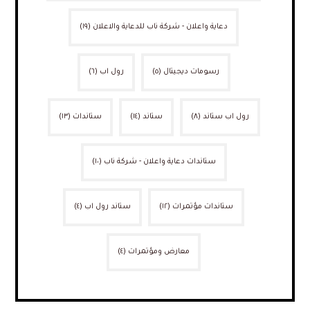
دعاية واعلان - شركة ناب للدعاية والاعلان
(١٩)
رسومات ديجيتال
(٥)
رول اب
(٦)
رول اب ستاند
(٨)
ستاند
(١٤)
ستاندات
(١٣)
ستاندات دعاية واعلان - شركة ناب
(١٠)
ستاندات مؤتمرات
(١٢)
ستاند رول اب
(٤)
معارض ومؤتمرات
(٤)