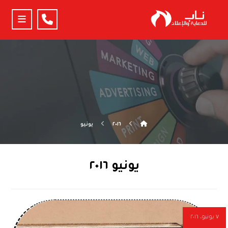
٢٠١٦
يونيو
يونيو ٢٠١٦
٧ يونيو، ٢٠١٦