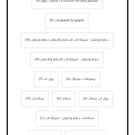
تصميم وطباعة الاستاندات والاوت دوور
(٨)
تكنولوجيا المعلومات
(٤)
دعاية وإعلان - شركة ناب للدعاية والاعلان دعاية وإعلان
(١٨)
دعاية واعلان - شركة ناب للدعاية والاعلان
(١٩)
رسومات ديجيتال
(٥)
رول اب
(٦)
رول اب ستاند
(٨)
ستاند
(١٤)
ستاندات
(١٣)
ستاندات دعاية واعلان - شركة ناب
(١٠)