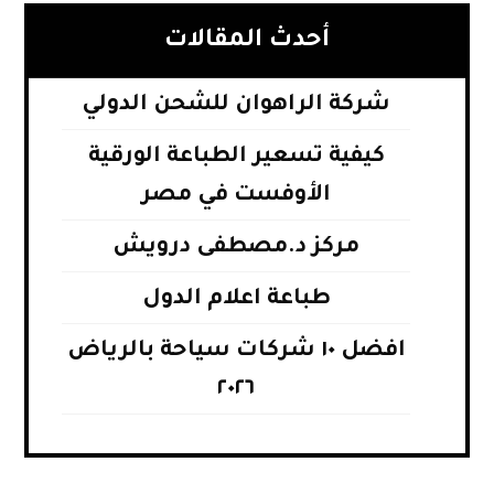
أحدث المقالات
شركة الراهوان للشحن الدولي
كيفية تسعير الطباعة الورقية
الأوفست في مصر
مركز د.مصطفى درويش
طباعة اعلام الدول
افضل ١٠ شركات سياحة بالرياض
٢٠٢٦