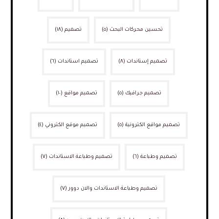
تحسين محركات البحث
(٥)
تصميم
(١٨)
تصميم إستاندات
(٨)
تصميم استاندات
(٦)
تصميم جرافيك
(٥)
تصميم مواقع
(١٠)
تصميم مواقع الكترونية
(٥)
تصميم موقع الكتروني
(٤)
تصميم وطباعة
(٦)
تصميم وطباعة الاستاندات
(٧)
تصميم وطباعة الاستاندات والان دوور
(٧)