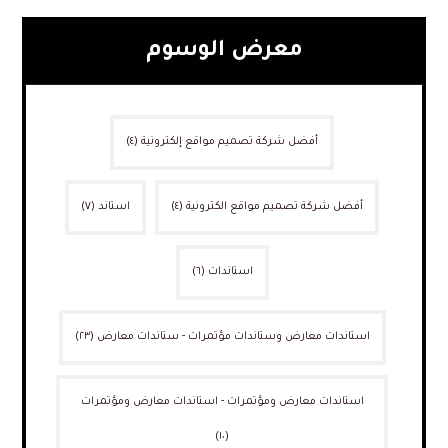
معرض الوسوم
أفضل شركة تصميم مواقع إلكترونية
(٤)
أفضل شركة تصميم مواقع الكترونية
(٤)
استاند
(٧)
استاندات
(٦)
استاندات معارض وستاندات مؤتمرات - ستاندات معارض
(٢٣)
استاندات معارض ومؤتمرات - استاندات معارض ومؤتمرات
(١٠)