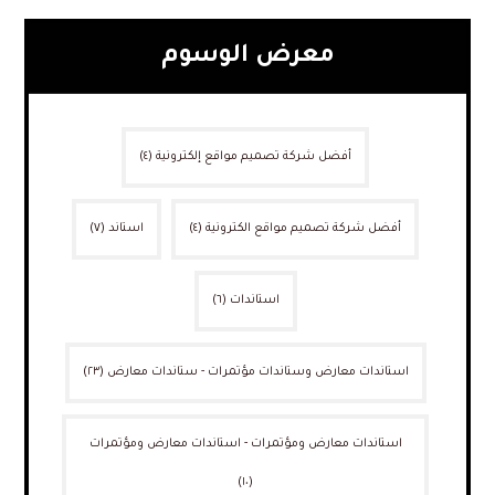
معرض الوسوم
أفضل شركة تصميم مواقع إلكترونية
(٤)
أفضل شركة تصميم مواقع الكترونية
(٤)
استاند
(٧)
استاندات
(٦)
استاندات معارض وستاندات مؤتمرات - ستاندات معارض
(٢٣)
استاندات معارض ومؤتمرات - استاندات معارض ومؤتمرات
(١٠)