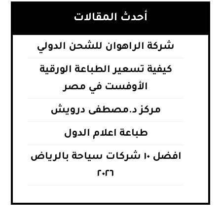
أحدث المقالات
شركة الراهوان للشحن الدولي
كيفية تسعير الطباعة الورقية
الأوفست في مصر
مركز د.مصطفى درويش
طباعة اعلام الدول
افضل ١٠ شركات سياحة بالرياض
٢٠٢٦