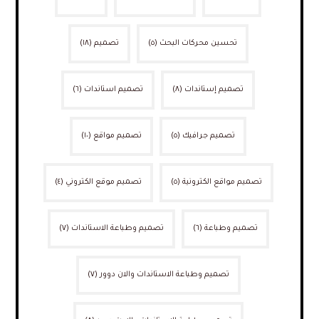
تحسين محركات البحث
(٥)
تصميم
(١٨)
تصميم إستاندات
(٨)
تصميم استاندات
(٦)
تصميم جرافيك
(٥)
تصميم مواقع
(١٠)
تصميم مواقع الكترونية
(٥)
تصميم موقع الكتروني
(٤)
تصميم وطباعة
(٦)
تصميم وطباعة الاستاندات
(٧)
تصميم وطباعة الاستاندات والان دوور
(٧)