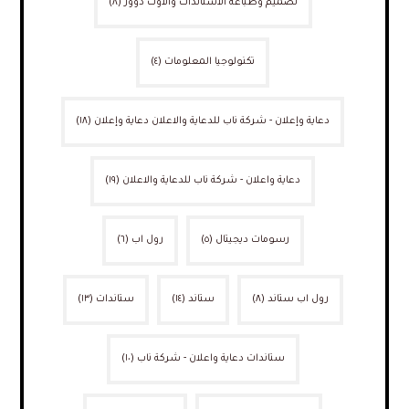
تصميم وطباعة الاستاندات والاوت دوور
(٨)
تكنولوجيا المعلومات
(٤)
دعاية وإعلان - شركة ناب للدعاية والاعلان دعاية وإعلان
(١٨)
دعاية واعلان - شركة ناب للدعاية والاعلان
(١٩)
رسومات ديجيتال
(٥)
رول اب
(٦)
رول اب ستاند
(٨)
ستاند
(١٤)
ستاندات
(١٣)
ستاندات دعاية واعلان - شركة ناب
(١٠)