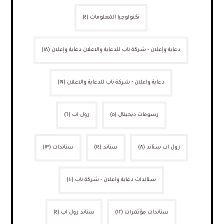
تكنولوجيا المعلومات
(٤)
دعاية وإعلان - شركة ناب للدعاية والاعلان دعاية وإعلان
(١٨)
دعاية واعلان - شركة ناب للدعاية والاعلان
(١٩)
رسومات ديجيتال
(٥)
رول اب
(٦)
رول اب ستاند
(٨)
ستاند
(١٤)
ستاندات
(١٣)
ستاندات دعاية واعلان - شركة ناب
(١٠)
ستاندات مؤتمرات
(١٢)
ستاند رول اب
(٤)