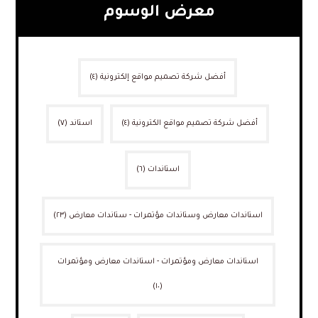
معرض الوسوم
أفضل شركة تصميم مواقع إلكترونية
(٤)
أفضل شركة تصميم مواقع الكترونية
(٤)
استاند
(٧)
استاندات
(٦)
استاندات معارض وستاندات مؤتمرات - ستاندات معارض
(٢٣)
استاندات معارض ومؤتمرات - استاندات معارض ومؤتمرات
(١٠)