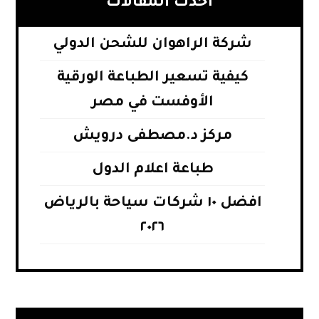
أحدث المقالات
شركة الراهوان للشحن الدولي
كيفية تسعير الطباعة الورقية
الأوفست في مصر
مركز د.مصطفى درويش
طباعة اعلام الدول
افضل ١٠ شركات سياحة بالرياض
٢٠٢٦