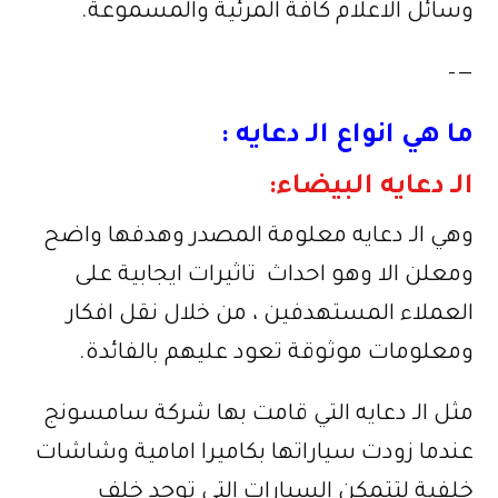
وسائل الاعلام كافة المرئية والمسموعة.
—–
ما هي انواع الـ دعايه :
الـ دعايه البيضاء:
وهي الـ دعايه معلومة المصدر وهدفها واضح
ومعلن الا وهو احداث تاثيرات ايجابية على
العملاء المستهدفين ، من خلال نقل افكار
ومعلومات موثوقة تعود عليهم بالفائدة.
مثل الـ دعايه التي قامت بها شركة سامسونج
عندما زودت سياراتها بكاميرا امامية وشاشات
خلفية لتتمكن السيارات التي توجد خلف