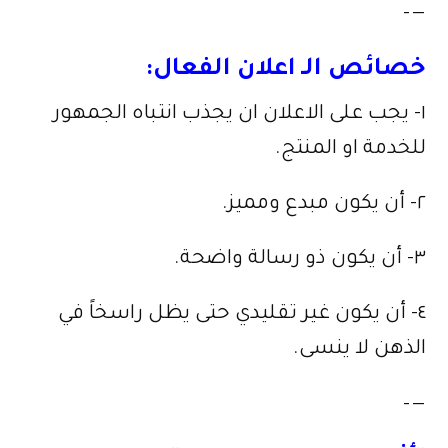
—–
خصائص الـ اعلان الفعال:
١- يجب على الاعلان ان يجذب انتباه الجمهور
للخدمة او المنتج.
٢- أن يكون مبدع ومميز.
٣- أن يكون ذو رسالة واضحة.
٤- أن يكون غير تقليدي حتى يظل راسخاً في
الذهن لا ينسى.
—–