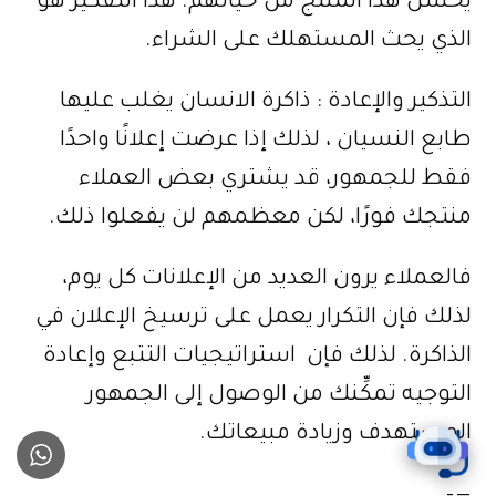
يحسن هذا المنتج من حياتهم. هذا التفكير هو
الذي يحث المستهلك على الشراء.
التذكير والإعادة : ذاكرة الانسان يغلب عليها
طابع النسيان ، لذلك إذا عرضت إعلانًا واحدًا
فقط للجمهور، قد يشتري بعض العملاء
منتجك فورًا، لكن معظمهم لن يفعلوا ذلك.
فالعملاء يرون العديد من الإعلانات كل يوم،
لذلك فإن التكرار يعمل على ترسيخ الإعلان في
الذاكرة. لذلك فإن استراتيجيات التتبع وإعادة
التوجيه تمكِّنك من الوصول إلى الجمهور
المستهدف وزيادة مبيعاتك.